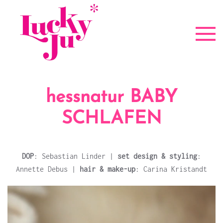
Zum Hauptinhalt springen
hessnatur BABY
SCHLAFEN
DOP
: Sebastian Linder |
set design & styling
:
Annette Debus |
hair & make-up
: Carina Kristandt